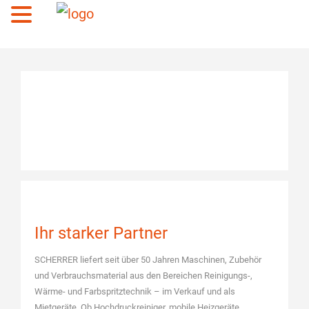
Menü
Ihr starker Partner
SCHERRER liefert seit über 50 Jahren Maschinen, Zubehör
und Verbrauchsmaterial aus den Bereichen Reinigungs-,
Wärme- und Farbspritztechnik – im Verkauf und als
Mietgeräte. Ob Hochdruckreiniger, mobile Heizgeräte,