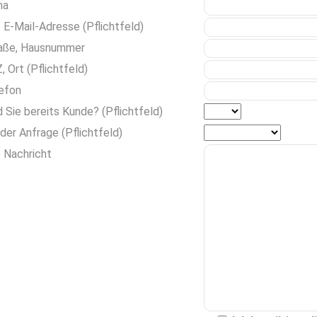
ma
e E-Mail-Adresse (Pflichtfeld)
aße, Hausnummer
, Ort (Pflichtfeld)
efon
d Sie bereits Kunde? (Pflichtfeld)
 der Anfrage (Pflichtfeld)
e Nachricht