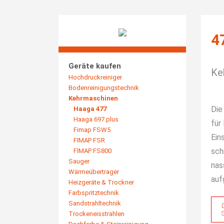
4
Geräte kaufen
Ke
Hochdruckreiniger
Bodenreinigungstechnik
Kehrmaschinen
Die
Haaga 477
Haaga 697 plus
für
Fimap FSW5
Ein
FIMAP FSR
sch
FIMAP FS800
Sauger
nas
Wärmeübertrager
auf
Heizgeräte & Trockner
Farbspritztechnik
Sandstrahltechnik
Trockeneisstrahlen