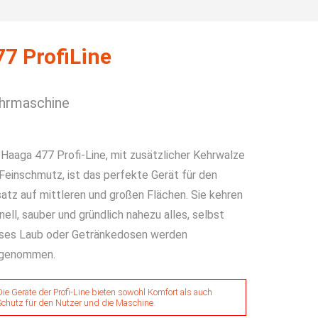
77 ProfiLine
hrmaschine
 Haaga 477 Profi-Line, mit zusätzlicher Kehrwalze
 Feinschmutz, ist das perfekte Gerät für den
satz auf mittleren und großen Flächen. Sie kehren
nell, sauber und gründlich nahezu alles, selbst
ses Laub oder Getränkedosen werden
genommen.
Die Geräte der Profi-Line bieten sowohl Komfort als auch
Schutz für den Nutzer und die Maschine.