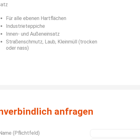
satz
Für alle ebenen Hartflächen
Industrieteppiche
Innen- und Außeneinsatz
Straßenschmutz, Laub, Kleinmüll (trocken
oder nass)
nverbindlich anfragen
 Name (Pflichtfeld)