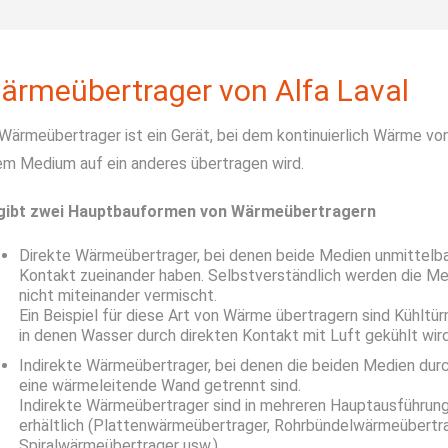
ärmeübertrager von Alfa Laval
 Wärmeübertrager ist ein Gerät, bei dem kontinuierlich Wärme vo
em Medium auf ein anderes übertragen wird.
gibt zwei Hauptbauformen von Wärmeübertragern
Direkte Wärmeübertrager, bei denen beide Medien unmittelb
Kontakt zueinander haben. Selbstverständlich werden die M
nicht miteinander vermischt.
Ein Beispiel für diese Art von Wärme­ übertragern sind Kühltü
in denen Wasser durch direkten Kontakt mit Luft gekühlt wird
Indirekte Wärmeübertrager, bei denen die beiden Medien dur
eine wärmeleitende Wand getrennt sind.
Indirekte Wärmeübertrager sind in mehreren Hauptausführun
erhältlich (Plattenwärmeübertrager, Rohrbündel­wärmeübertra
Spiralwärmeüber­trager usw.).