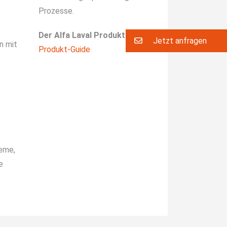
Prozesse.
Der Alfa Laval Produkt-Guide
Jetzt anfragen
n mit
Produkt-Guide
eme,
e