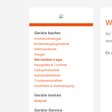
W
Geräte kaufen
Ein
Hochdruckreiniger
ein
Bodenreinigungstechnik
Kehrmaschinen
Es 
Sauger
Wärmeübertrager
Heizgeräte & Trockner
Farbspritztechnik
Sandstrahltechnik
Trockeneisstrahlen
Dachfarbe & Steinreinigung
Geräte mieten
Mietpark
Geräte-Service