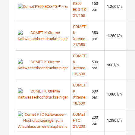
K809
150
1.260 l/h
ECO TS
bar
21/150
COMET
K
350
1.260 l/h
Xtreme
bar
21/350
COMET
K
500
900 l/h
Xtreme
bar
15/500
COMET
K
500
1.080 l/h
Xtreme
bar
18/500
COMET
200
PTO
1.380 l/h
bar
21/200