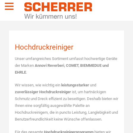
Menü
Hochdruckreiniger
Unser umfangreiches Sortiment umfasst hochwertige Geräte
der Marken
Annovi Reverberi, COMET, BIEMMEDUE und
EHRLE
.
Wir wissen, wie wichtig ein
leistungsstarker
und
zuverlässiger
Hochdruckreiniger
ist, um hartnäckigen
Schmutz und Dreck effizient zu beseitigen. Deshalb bieten wir
Ihnen eine sorgfältig ausgewählte Palette an
Hochdruckreinigern, die in puncto Leistung, Langlebigkeit und
Benutzerfreundlichkeit keine Wünsche offenlassen.
Für das gesamte
Hochdruckreinigerprogramm
bieten wir