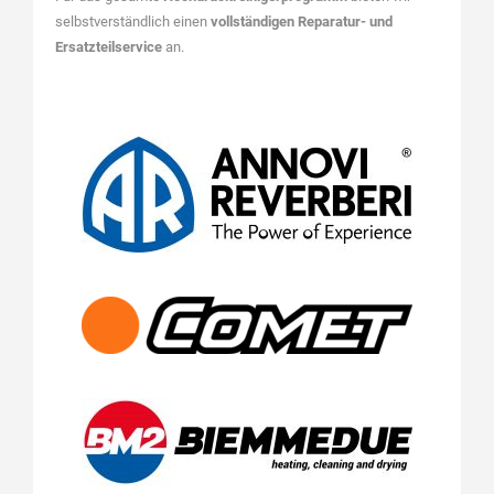
selbstverständlich einen
vollständigen Reparatur- und
Ersatzteilservice
an.