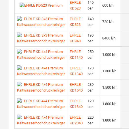
EHRLE
140
600 l/h
KD523
bar
EHRLE
140
720 l/h
KD823
bar
EHRLE
190
8400 l/h
KD940
bar
EHRLE
250
1.000 l/h
KD1140
bar
EHRLE
170
1.300 l/h
KD1340
bar
EHRLE
280
1.500 l/h
KD1540
bar
EHRLE
120
1.800 l/h
KD1840
bar
EHRLE
220
1.800 l/h
KD2040
bar