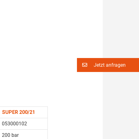
Jetzt anfragen
SUPER 200/21
053000102
200 bar