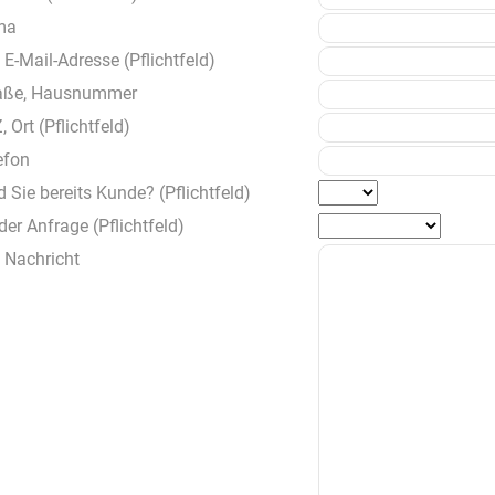
ma
e E-Mail-Adresse (Pflichtfeld)
aße, Hausnummer
, Ort (Pflichtfeld)
efon
d Sie bereits Kunde? (Pflichtfeld)
 der Anfrage (Pflichtfeld)
e Nachricht