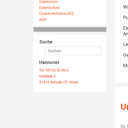
Impressum
Wa
Datenschutz
Cookie-Richtlinie (EU)
Pu
AGB
El
An
Suche
Le
Ge
Hannover
M
Tel. 05132 92 00-0
Gretlade 2
31319 Sehnde OT Höver
U
Ihr