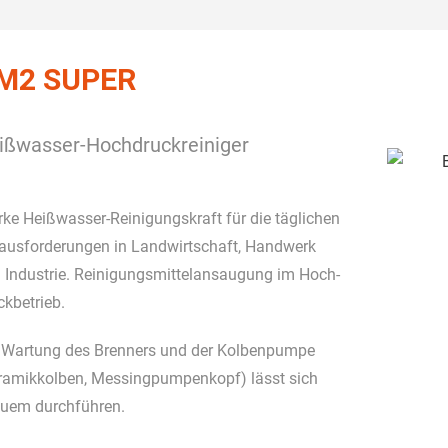
M2 SUPER
ißwasser-Hochdruckreiniger
rke Heißwasser-Reinigungskraft für die täglichen
ausforderungen in Landwirtschaft, Handwerk
 Industrie. Reinigungsmittelansaugung im Hoch-
ckbetrieb.
 Wartung des Brenners und der Kolbenpumpe
ramikkolben, Messingpumpenkopf) lässt sich
uem durchführen.