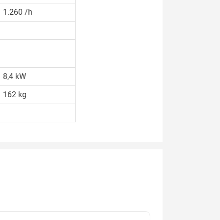
1.260 /h
8,4 kW
162 kg