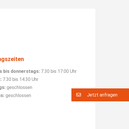
ngszeiten
 bis donnerstags:
7.30 bis 17.00 Uhr
:
7.30 bis 14.30 Uhr
gs:
geschlossen
Jetzt anfragen
s:
geschlossen