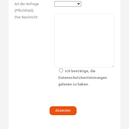
Art der Anfrage
(Pflichtfeld)
Ihre Nachricht
Ich bestätige, die
Datenschutzbestimmungen
gelesen zu haben.
Bitte lasse dieses Feld leer.
Bitte lasse dieses Feld leer.