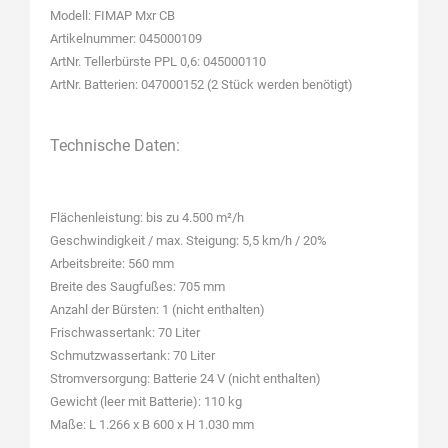
Modell: FIMAP Mxr CB
Artikelnummer: 045000109
ArtNr. Tellerbürste PPL 0,6: 045000110
ArtNr. Batterien: 047000152 (2 Stück werden benötigt)
Technische Daten:
Flächenleistung: bis zu 4.500 m²/h
Geschwindigkeit / max. Steigung: 5,5 km/h / 20%
Arbeitsbreite: 560 mm
Breite des Saugfußes: 705 mm
Anzahl der Bürsten: 1 (nicht enthalten)
Frischwassertank: 70 Liter
Schmutzwassertank: 70 Liter
Stromversorgung: Batterie 24 V (nicht enthalten)
Gewicht (leer mit Batterie): 110 kg
Maße: L 1.266 x B 600 x H 1.030 mm