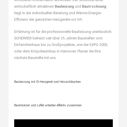
wirtschaftlich attraktiven
Bauheizung
und
Bautrocknung
liegt in der individuellen Beratung und Wärme-Energie-
Effizienz der genutzten Heizgeräte vor Ort.
Erfahrung ist für die professionelle Bauheizung unerlässlich.
SCHERRER beheizt seit über 35 Jahren Baustellen vom
Einfamilienhaus bis zu Großprojekten, wie der EXPO 2000,
oder dem Kröpckeumbau in Hannover. Planen Sie Ihre
nächste Baustelle mit uns.
Bauheizung mit Öl-Heizgerät und Heizschläuchen
Bautrockner und Lüfter arbeiten effektiv zusammen