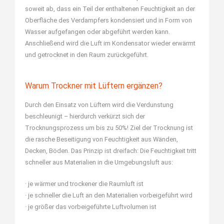
soweit ab, dass ein Teil der enthaltenen Feuchtigkeit an der
Oberfläche des Verdampfers kondensiert und in Form von
Wasser aufgefangen oder abgeführt werden kann.
Anschließend wird die Luft im Kondensator wieder erwärmt
und getrocknet in den Raum zurückgeführt.
Warum Trockner mit Lüftern ergänzen?
Durch den Einsatz von Lüftern wird die Verdunstung
beschleunigt – hierdurch verkürzt sich der
Trocknungsprozess um bis zu 50%! Ziel der Trocknung ist
die rasche Beseitigung von Feuchtigkeit aus Wänden,
Decken, Böden. Das Prinzip ist dreifach: Die Feuchtigkeit tritt
schneller aus Materialien in die Umgebungsluft aus:
· je wärmer und trockener die Raumluft ist
· je schneller die Luft an den Materialien vorbeigeführt wird
· je größer das vorbeigeführte Luftvolumen ist