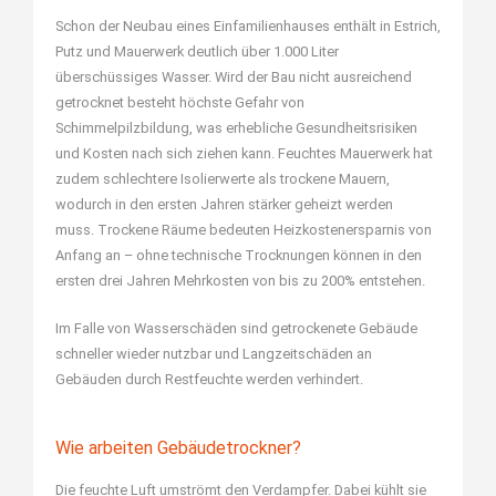
Schon der Neubau eines Einfamilienhauses enthält in Estrich,
Putz und Mauerwerk deutlich über 1.000 Liter
überschüssiges Wasser. Wird der Bau nicht ausreichend
getrocknet besteht höchste Gefahr von
Schimmelpilzbildung, was erhebliche Gesundheitsrisiken
und Kosten nach sich ziehen kann. Feuchtes Mauerwerk hat
zudem schlechtere Isolierwerte als trockene Mauern,
wodurch in den ersten Jahren stärker geheizt werden
muss. Trockene Räume bedeuten Heizkostenersparnis von
Anfang an – ohne technische Trocknungen können in den
ersten drei Jahren Mehrkosten von bis zu 200% entstehen.
Im Falle von Wasserschäden sind getrockenete Gebäude
schneller wieder nutzbar und Langzeitschäden an
Gebäuden durch Restfeuchte werden verhindert.
Wie arbeiten Gebäudetrockner?
Die feuchte Luft umströmt den Verdampfer. Dabei kühlt sie