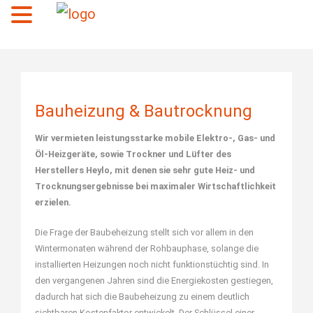
Menü
Bauheizung & Bautrocknung
Wir vermieten leistungsstarke mobile
Elektro-, Gas- und
Öl-Heizgeräte
, sowie
Trockner und Lüfter
des
Herstellers Heylo, mit denen sie sehr gute Heiz- und
Trocknungsergebnisse bei maximaler Wirtschaftlichkeit
erzielen.
Die Frage der Baubeheizung stellt sich vor allem in den
Wintermonaten während der Rohbauphase, solange die
installierten Heizungen noch nicht funktionstüchtig sind. In
den vergangenen Jahren sind die Energiekosten gestiegen,
dadurch hat sich die Baubeheizung zu einem deutlich
sichtbaren Kostenfaktor entwickelt. Der Schlüssel einer