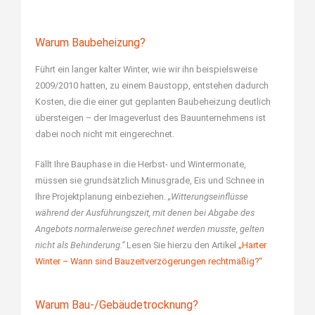
Warum Baubeheizung?
Führt ein langer kalter Winter, wie wir ihn beispielsweise
2009/2010 hatten, zu einem Baustopp, entstehen dadurch
Kosten, die die einer gut geplanten Baubeheizung deutlich
übersteigen – der Imageverlust des Bauunternehmens ist
dabei noch nicht mit eingerechnet.
Fällt Ihre Bauphase in die Herbst- und Wintermonate,
müssen sie grundsätzlich Minusgrade, Eis und Schnee in
Ihre Projektplanung einbeziehen.
„Witterungseinflüsse
während der Ausführungszeit, mit denen bei Abgabe des
Angebots normalerweise gerechnet werden musste, gelten
nicht als Behinderung.“
Lesen Sie hierzu den Artikel
„Harter
Winter – Wann sind Bauzeitverzögerungen rechtmäßig?“
Warum Bau-/Gebäudetrocknung?