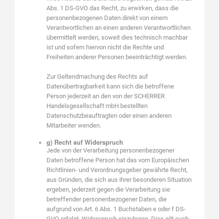
Abs. 1 DS-GVO das Recht, zu erwirken, dass die
personenbezogenen Daten direkt von einem
Verantwortlichen an einen anderen Verantwortlichen
übermittelt werden, soweit dies technisch machbar
ist und sofern hiervon nicht die Rechte und
Freiheiten anderer Personen beeinträchtigt werden.
Zur Geltendmachung des Rechts auf
Datenübertragbarkeit kann sich die betroffene
Person jederzeit an den von der SCHERRER
Handelsgesellschaft mbH bestellten
Datenschutzbeauftragten oder einen anderen
Mitarbeiter wenden.
g) Recht auf Widerspruch
Jede von der Verarbeitung personenbezogener
Daten betroffene Person hat das vom Europäischen
Richtlinien- und Verordnungsgeber gewährte Recht,
aus Gründen, die sich aus ihrer besonderen Situation
ergeben, jederzeit gegen die Verarbeitung sie
betreffender personenbezogener Daten, die
aufgrund von Art. 6 Abs. 1 Buchstaben e oder f DS-
GVO erfolgt, Widerspruch einzulegen. Dies gilt auch