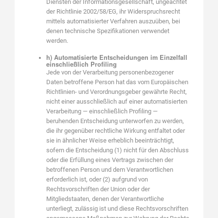
Diensten der Informationsgesellschaft, ungeachtet
der Richtlinie 2002/58/EG, ihr Widerspruchsrecht
mittels automatisierter Verfahren auszuüben, bei
denen technische Spezifikationen verwendet
werden.
h) Automatisierte Entscheidungen im Einzelfall
einschließlich Profiling
Jede von der Verarbeitung personenbezogener
Daten betroffene Person hat das vom Europäischen
Richtlinien- und Verordnungsgeber gewährte Recht,
nicht einer ausschließlich auf einer automatisierten
Verarbeitung — einschließlich Profiling —
beruhenden Entscheidung unterworfen zu werden,
die ihr gegenüber rechtliche Wirkung entfaltet oder
sie in ähnlicher Weise erheblich beeinträchtigt,
sofern die Entscheidung (1) nicht für den Abschluss
oder die Erfüllung eines Vertrags zwischen der
betroffenen Person und dem Verantwortlichen
erforderlich ist, oder (2) aufgrund von
Rechtsvorschriften der Union oder der
Mitgliedstaaten, denen der Verantwortliche
unterliegt, zulässig ist und diese Rechtsvorschriften