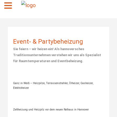
Menü
Event- & Partybeheizung
Sie feiern – wir heizen ein!
Als hannoversches
Traditionsunternehmen verstehen wir uns als Spezialist
für Raumtemperaturen und Eventbeheizung.
Ganz in Weiß – Heizpilze, Terrassenstrahler, Ölheizer, Gasheizer,
Elektroheizer
Zeltheizung und Heizpilz vor dem neuen Rathaus in Hannover