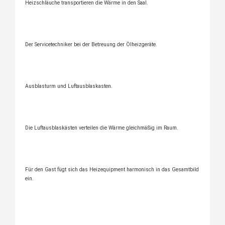
Heizschläuche transportieren die Wärme in den Saal.
Der Servicetechniker bei der Betreuung der Ölheizgeräte.
Ausblasturm und Luftausblaskasten.
Die Luftausblaskästen verteilen die Wärme gleichmäßig im Raum.
Für den Gast fügt sich das Heizequipment harmonisch in das Gesamtbild
ein.