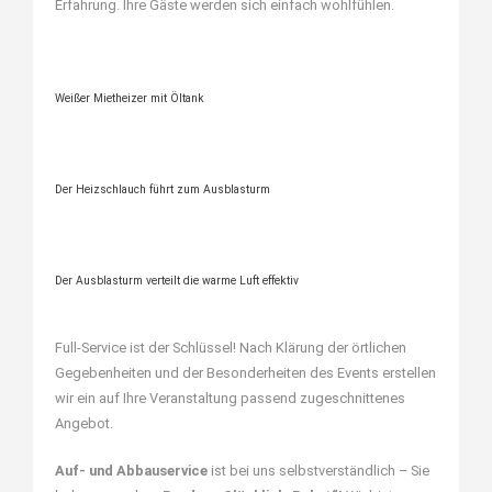
Erfahrung. Ihre Gäste werden sich einfach wohlfühlen.
Weißer Mietheizer mit Öltank
Der Heizschlauch führt zum Ausblasturm
Der Ausblasturm verteilt die warme Luft effektiv
Full-Service ist der Schlüssel! Nach Klärung der örtlichen
Gegebenheiten und der Besonderheiten des Events erstellen
wir ein auf Ihre Veranstaltung passend zugeschnittenes
Angebot.
Auf- und Abbauservice
ist bei uns selbstverständlich – Sie