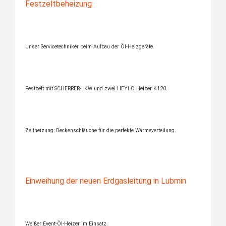
Festzeltbeheizung
Unser Servicetechniker beim Aufbau der Öl-Heizgeräte.
Festzelt mit SCHERRER-LKW und zwei HEYLO Heizer K120.
Zeltheizung: Deckenschläuche für die perfekte Wärmeverteilung.
Einweihung der neuen Erdgasleitung in Lubmin
Weißer Event-Öl-Heizer im Einsatz.